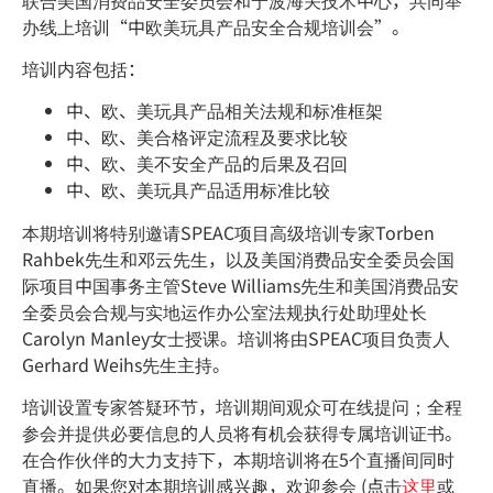
办线上培训“中欧美玩具产品安全合规培训会”。
培训内容包括：
中、欧、美玩具产品相关法规和标准框架
中、欧、美合格评定流程及要求比较
中、欧、美不安全产品的后果及召回
中、欧、美玩具产品适用标准比较
本期培训将特别邀请SPEAC项目高级培训专家Torben
Rahbek先生和邓云先生，以及美国消费品安全委员会国
际项目中国事务主管Steve Williams先生和美国消费品安
全委员会合规与实地运作办公室法规执行处助理处长
Carolyn Manley女士授课。培训将由SPEAC项目负责人
Gerhard Weihs先生主持。
培训设置专家答疑环节，培训期间观众可在线提问；全程
参会并提供必要信息的人员将有机会获得专属培训证书。
在合作伙伴的大力支持下，本期培训将在5个直播间同时
直播。如果您对本期培训感兴趣，欢迎参会 (点击
这里
或