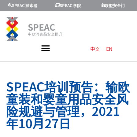
SPEAC 搜索器
SPEAC 学院
欧盟安全门
SPEAC
中欧消费品安全提升
中文
EN
SPEAC培训预告：输欧
童装和婴童用品安全风
险规避与管理，2021
年10月27日