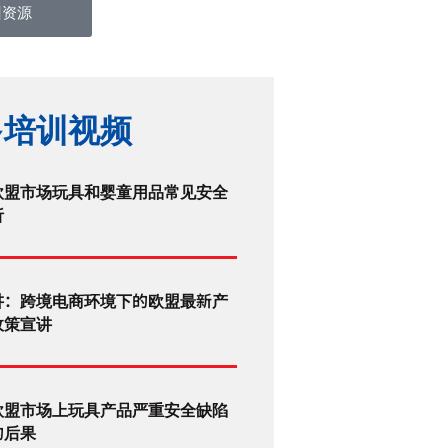
训资源
多培训视频
欧盟市场玩具和婴童用品常见安全
析
讲：跨境电商环境下的欧盟最新产
政策宣讲
欧盟市场上玩具产品严重安全缺陷
的后果