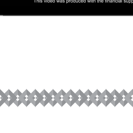
00:00
/
35:18