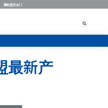
欧盟安全门
盟最新产