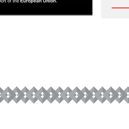
1080P Medium
1x