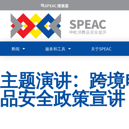
SPEAC 搜索器
SPEAC
中欧消费品安全提升
新闻
服务和工具
关于SPEAC
主题演讲：跨境
品安全政策宣讲