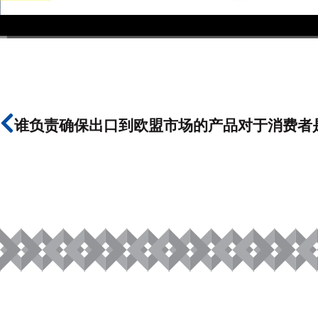
00:00
/
07:20
谁负责确保出口到欧盟市场的产品对于消费者