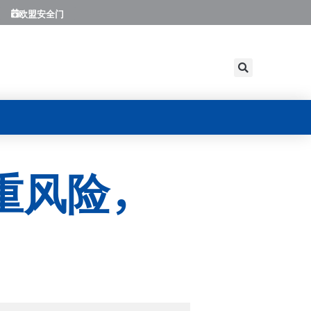
欧盟安全门
重风险，