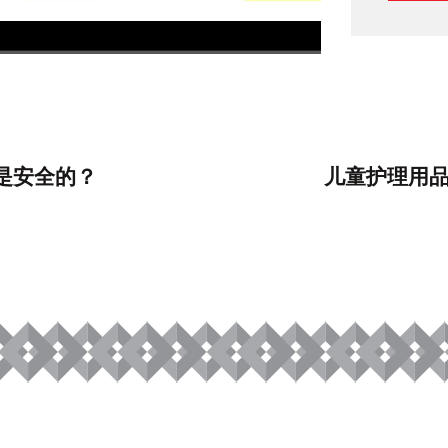
1080P Medium
1x
是安全的？
儿童护理用